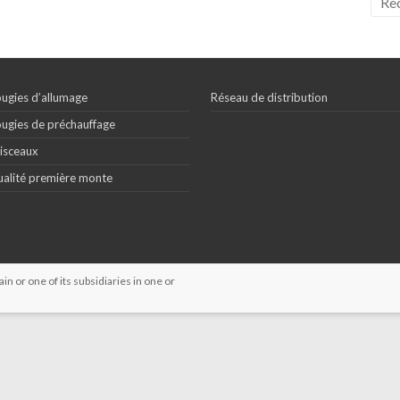
ugies d’allumage
Réseau de distribution
ugies de préchauffage
isceaux
alité première monte
 or one of its subsidiaries in one or