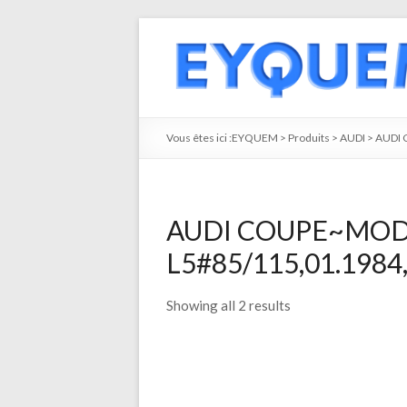
Vous êtes ici :
EYQUEM
>
Produits
>
AUDI
>
AUDI
AUDI COUPE~MODE
L5#85/115,01.1984,
Showing all 2 results