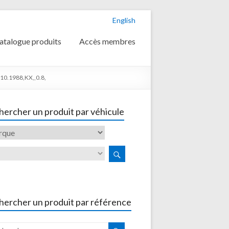
English
atalogue produits
Accès membres
0.1988,KX,,0.8,
ercher un produit par véhicule
hercher un produit par référence