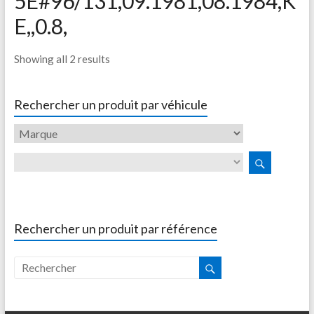
5E#96/131,09.1981,08.1984,K
E,,0.8,
Showing all 2 results
Rechercher un produit par véhicule
Rechercher un produit par référence