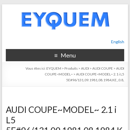
English
Menu
Vous êtes ici :
EYQUEM
>
Produits
>
AUDI
>
AUDI COUPE
>
AUDI
COUPE~MODEL~
>
AUDI COUPE~MODEL~ 2.1 i L5
5E#96/131,09.1981,08.1984,KE,,0.8,
AUDI COUPE~MODEL~ 2.1 i
L5