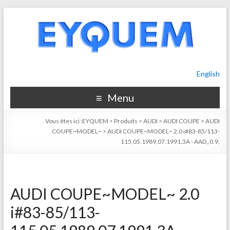
English
Menu
Vous êtes ici :
EYQUEM
>
Produits
>
AUDI
>
AUDI COUPE
>
AUDI
COUPE~MODEL~
>
AUDI COUPE~MODEL~ 2.0 i#83-85/113-
115,05.1989,07.1991,3A - AAD,,0.9,
AUDI COUPE~MODEL~ 2.0
i#83-85/113-