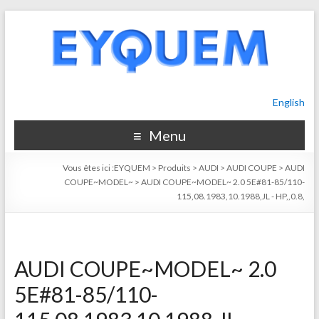
English
Menu
Vous êtes ici :
EYQUEM
>
Produits
>
AUDI
>
AUDI COUPE
>
AUDI
COUPE~MODEL~
>
AUDI COUPE~MODEL~ 2.0 5E#81-85/110-
115,08.1983,10.1988,JL - HP,,0.8,
AUDI COUPE~MODEL~ 2.0
5E#81-85/110-