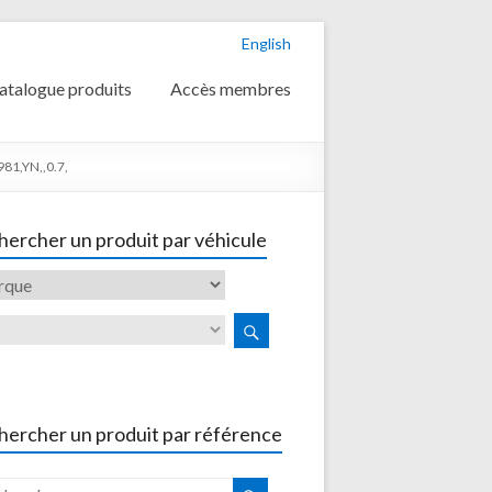
English
atalogue produits
Accès membres
1,YN,,0.7,
ercher un produit par véhicule
hercher un produit par référence