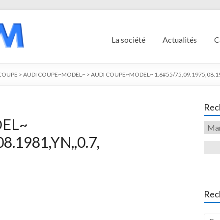
La société
Actualités
C
 COUPE
>
AUDI COUPE~MODEL~
>
AUDI COUPE~MODEL~ 1.6#55/75,09.1975,08.198
Rech
DEL~
8.1981,YN,,0.7,
Rec