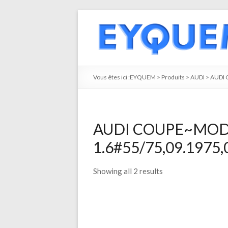
Vous êtes ici :
EYQUEM
>
Produits
>
AUDI
>
AUDI
AUDI COUPE~MO
1.6#55/75,09.1975,0
Showing all 2 results