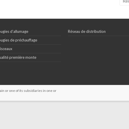
ugies d’allumage
Réseau de distribution
ugies de préchauffage
isceaux
alité première monte
 or one of its subsidiaries in one or