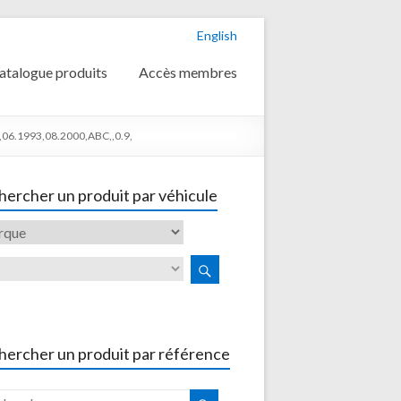
English
atalogue produits
Accès membres
06.1993,08.2000,ABC,,0.9,
ercher un produit par véhicule
hercher un produit par référence