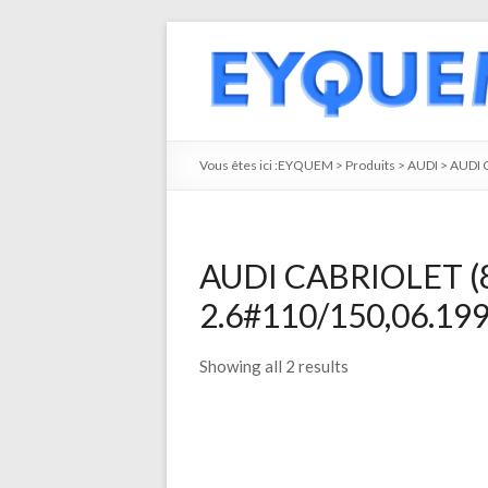
Vous êtes ici :
EYQUEM
>
Produits
>
AUDI
>
AUDI 
AUDI CABRIOLET (8
2.6#110/150,06.199
Showing all 2 results