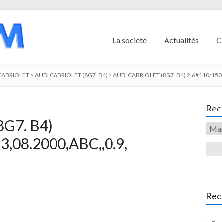
La société
Actualités
C
CABRIOLET
>
AUDI CABRIOLET (8G7. B4)
>
AUDI CABRIOLET (8G7. B4) 2.6#110/150,
Rech
G7. B4)
3,08.2000,ABC,,0.9,
Rec