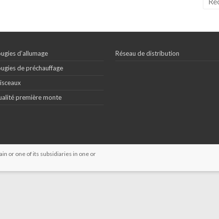
ugies d’allumage
Réseau de distribution
ugies de préchauffage
isceaux
alité première monte
 or one of its subsidiaries in one or