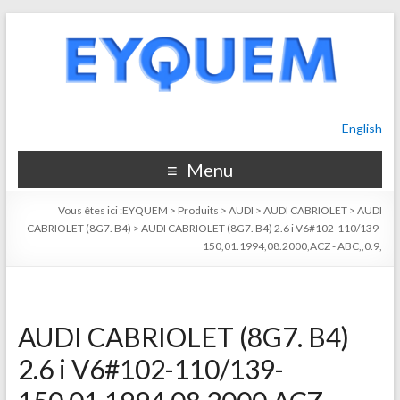
English
Menu
Vous êtes ici :
EYQUEM
>
Produits
>
AUDI
>
AUDI CABRIOLET
>
AUDI
CABRIOLET (8G7. B4)
>
AUDI CABRIOLET (8G7. B4) 2.6 i V6#102-110/139-
150,01.1994,08.2000,ACZ - ABC,,0.9,
AUDI CABRIOLET (8G7. B4)
2.6 i V6#102-110/139-