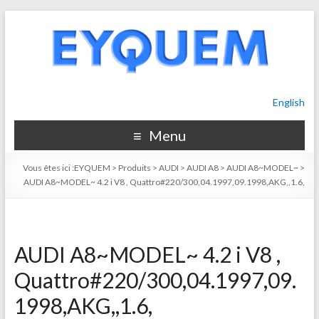
English
Menu
Vous êtes ici :
EYQUEM
>
Produits
>
AUDI
>
AUDI A8
>
AUDI A8~MODEL~
>
AUDI A8~MODEL~ 4.2 i V8 , Quattro#220/300,04.1997,09.1998,AKG,,1.6,
AUDI A8~MODEL~ 4.2 i V8 ,
Quattro#220/300,04.1997,09.
1998,AKG,,1.6,