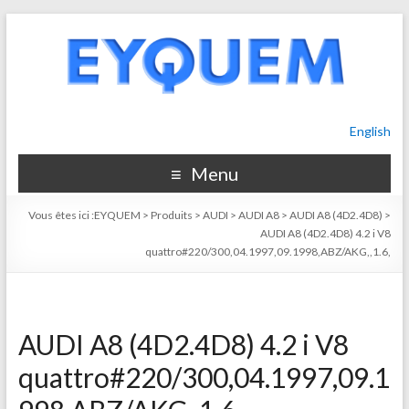
English
Menu
Vous êtes ici :
EYQUEM
>
Produits
>
AUDI
>
AUDI A8
>
AUDI A8 (4D2.4D8)
>
AUDI A8 (4D2.4D8) 4.2 i V8
quattro#220/300,04.1997,09.1998,ABZ/AKG,,1.6,
AUDI A8 (4D2.4D8) 4.2 i V8
quattro#220/300,04.1997,09.1