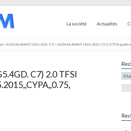
La société
Actualités
C
A6
>
AUDI A6 AVANT (4G5.4GD. C7)
>
AUDI A6 AVANT (4G5.4GD. C7) 2.0 TFSI quattr
Rech
.4GD. C7) 2.0 TFSI
.2015,,CYPA,,0.75,
Rec