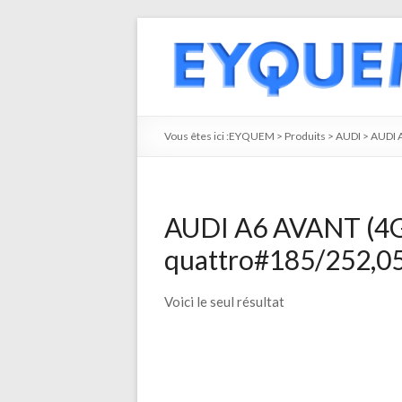
Vous êtes ici :
EYQUEM
>
Produits
>
AUDI
>
AUDI 
AUDI A6 AVANT (4G5
quattro#185/252,05
Voici le seul résultat