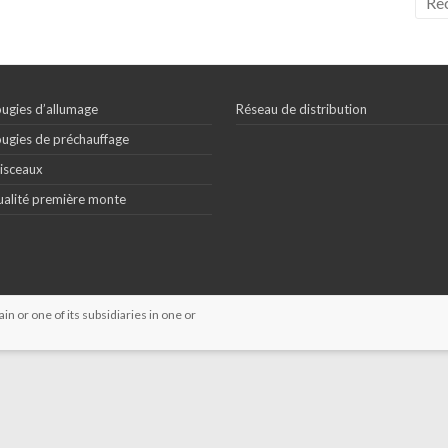
ugies d’allumage
Réseau de distribution
ugies de préchauffage
isceaux
alité première monte
 or one of its subsidiaries in one or