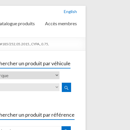
English
atalogue produits
Accès membres
o#185/252,05.2015,,CYPA,,0.75,
ercher un produit par véhicule
hercher un produit par référence