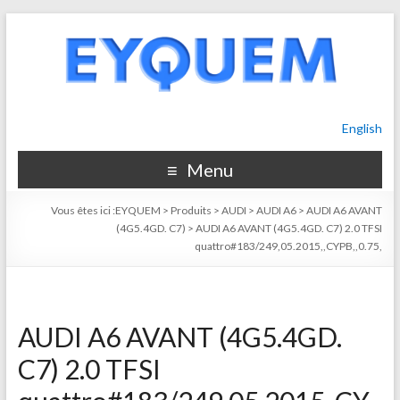
English
Menu
Vous êtes ici :
EYQUEM
>
Produits
>
AUDI
>
AUDI A6
>
AUDI A6 AVANT
(4G5.4GD. C7)
>
AUDI A6 AVANT (4G5.4GD. C7) 2.0 TFSI
quattro#183/249,05.2015,,CYPB,,0.75,
AUDI A6 AVANT (4G5.4GD.
C7) 2.0 TFSI