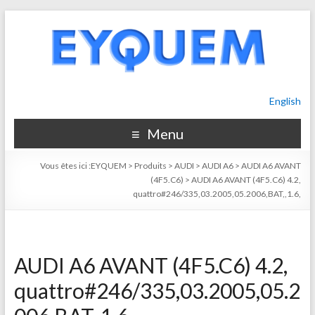
English
Menu
Vous êtes ici :
EYQUEM
>
Produits
>
AUDI
>
AUDI A6
>
AUDI A6 AVANT
(4F5.C6)
>
AUDI A6 AVANT (4F5.C6) 4.2,
quattro#246/335,03.2005,05.2006,BAT,,1.6,
AUDI A6 AVANT (4F5.C6) 4.2,
quattro#246/335,03.2005,05.2