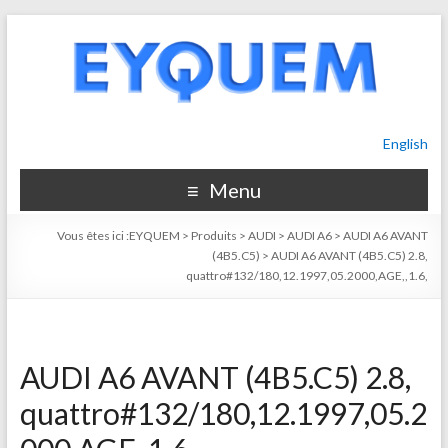
English
Menu
Vous êtes ici :
EYQUEM
>
Produits
>
AUDI
>
AUDI A6
>
AUDI A6 AVANT
(4B5.C5)
>
AUDI A6 AVANT (4B5.C5) 2.8,
quattro#132/180,12.1997,05.2000,AGE,,1.6,
AUDI A6 AVANT (4B5.C5) 2.8,
quattro#132/180,12.1997,05.2