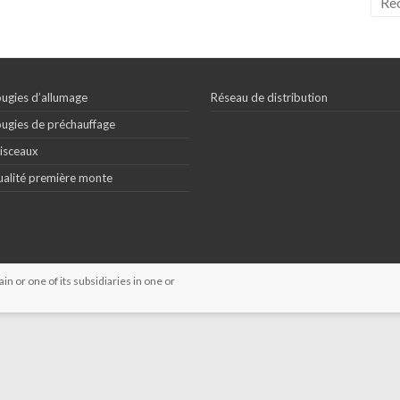
ugies d’allumage
Réseau de distribution
ugies de préchauffage
isceaux
alité première monte
 or one of its subsidiaries in one or