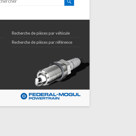
Recherche de pièces par véhicule
Recherche de pièces par référence