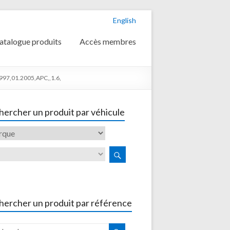
English
atalogue produits
Accès membres
997,01.2005,APC,,1.6,
ercher un produit par véhicule
hercher un produit par référence