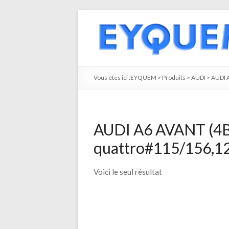
Vous êtes ici :
EYQUEM
>
Produits
>
AUDI
>
AUDI 
AUDI A6 AVANT (4B5
quattro#115/156,12
Voici le seul résultat