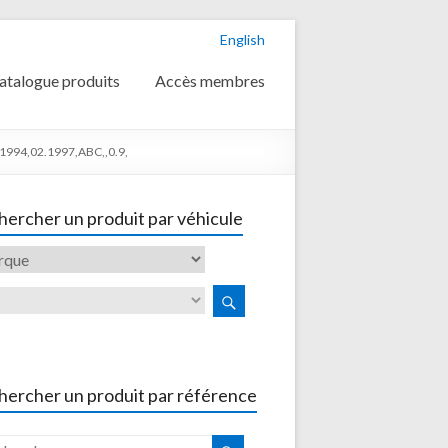
English
atalogue produits
Accès membres
.1994,02.1997,ABC,,0.9,
ercher un produit par véhicule
hercher un produit par référence