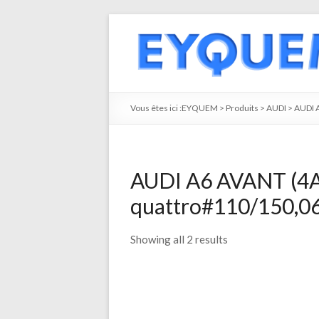
Vous êtes ici :
EYQUEM
>
Produits
>
AUDI
>
AUDI 
AUDI A6 AVANT (4A.C
quattro#110/150,06
Showing all 2 results