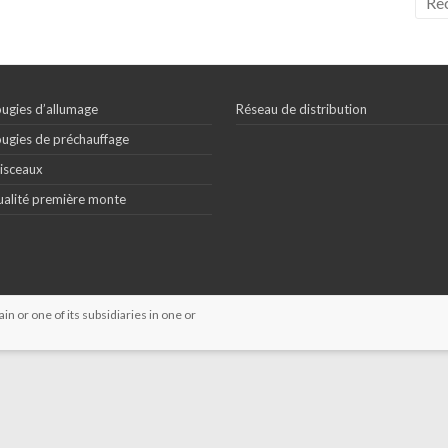
ugies d’allumage
Réseau de distribution
ugies de préchauffage
isceaux
alité première monte
 or one of its subsidiaries in one or