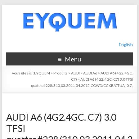
English
Menu
Vous êtes ici :
EYQUEM
>
Produits
>
AUDI
>
AUDI A6
>
AUDI A6 (4G2.4GC.
C7)
>
AUDI A6 (4G2.4GC. C7) 3.0 TFSI
quattro#228/310,03.2011,04.2015,CGWD/CGXB/CTUA,,0.7,
AUDI A6 (4G2.4GC. C7) 3.0
TFSI