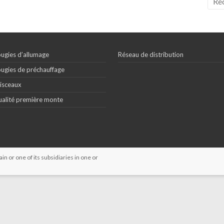
ugies d’allumage
Réseau de distribution
ugies de préchauffage
isceaux
alité première monte
 or one of its subsidiaries in one or