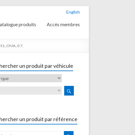
English
atalogue produits
Accès membres
11,,CHJA,,0.7,
ercher un produit par véhicule
hercher un produit par référence