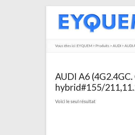
Vous êtes ici :
EYQUEM
>
Produits
>
AUDI
>
AUDI 
AUDI A6 (4G2.4GC. 
hybrid#155/211,11.2
Voici le seul résultat