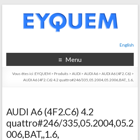
English
Menu
Vous êtes ici :
EYQUEM
>
Produits
>
AUDI
>
AUDI A6
>
AUDI A6 (4F2.C6)
>
AUDI A6 (4F2.C6) 4.2 quattro#246/335,05.2004,05.2006,BAT,,1.6,
AUDI A6 (4F2.C6) 4.2
quattro#246/335,05.2004,05.2
006,BAT,,1.6,