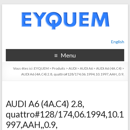
English
Menu
Vous êtes ici :
EYQUEM
>
Produits
>
AUDI
>
AUDI A6
>
AUDI A6 (4A.C4)
>
AUDI A6 (4A.C4) 2.8, quattro#128/174,06.1994,10.1997,AAH,,0.9,
AUDI A6 (4A.C4) 2.8,
quattro#128/174,06.1994,10.1
997,AAH,,0.9,