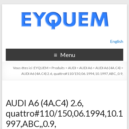
English
Menu
Vous êtes ici :
EYQUEM
>
Produits
>
AUDI
>
AUDI A6
>
AUDI A6 (4A.C4)
>
AUDI A6 (4A.C4) 2.6, quattro#110/150,06.1994,10.1997,ABC,,0.9,
AUDI A6 (4A.C4) 2.6,
quattro#110/150,06.1994,10.1
997,ABC,,0.9,