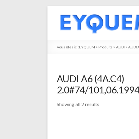
Vous êtes ici :
EYQUEM
>
Produits
>
AUDI
>
AUDI 
AUDI A6 (4A.C4)
2.0#74/101,06.1994
Showing all 2 results