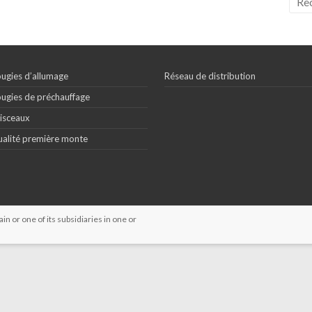
ugies d’allumage
Réseau de distribution
ugies de préchauffage
isceaux
alité première monte
 or one of its subsidiaries in one or