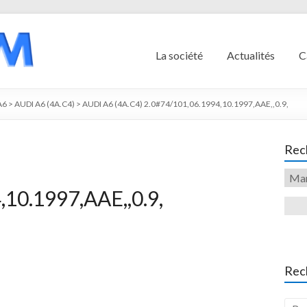
La société
Actualités
C
A6
>
AUDI A6 (4A.C4)
>
AUDI A6 (4A.C4) 2.0#74/101,06.1994,10.1997,AAE,,0.9,
Rech
,10.1997,AAE,,0.9,
Rec