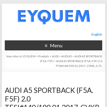
English
Menu
Vous êtes ici :
EYQUEM
>
Produits
>
AUDI
>
AUDI A5
>
AUDI A5 SPORTBACK
(F5A. F5F)
>
AUDI A5 SPORTBACK (F5A. F5F) 2.0
TFSI#140/190,01.2017,,CVKB,,0.75,
AUDI A5 SPORTBACK (F5A.
F5F) 2.0