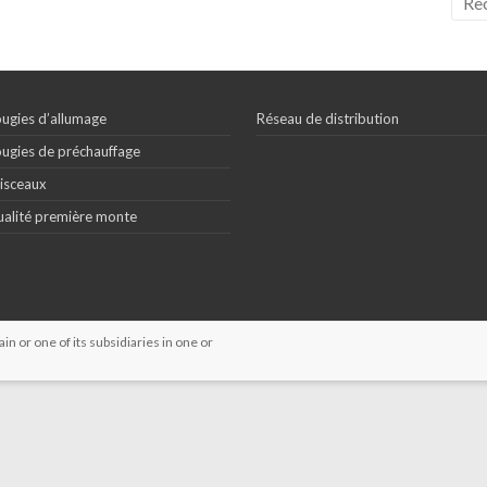
ugies d’allumage
Réseau de distribution
ugies de préchauffage
isceaux
alité première monte
 or one of its subsidiaries in one or