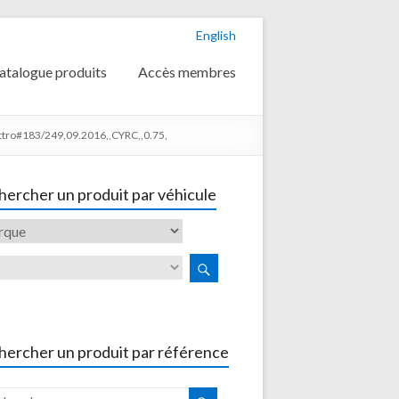
English
atalogue produits
Accès membres
ttro#183/249,09.2016,,CYRC,,0.75,
ercher un produit par véhicule
hercher un produit par référence