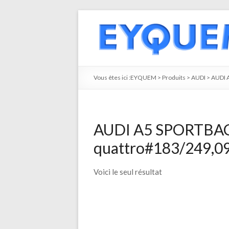
Vous êtes ici :
EYQUEM
>
Produits
>
AUDI
>
AUDI 
AUDI A5 SPORTBACK
quattro#183/249,09
Voici le seul résultat