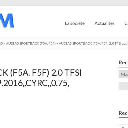
La société
Actualités
C
A5
>
AUDI A5 SPORTBACK (F5A. F5F)
>
AUDI A5 SPORTBACK (F5A. F5F) 2.0 TFSI qua
Rech
 (F5A. F5F) 2.0 TFSI
.2016,,CYRC,,0.75,
Rec