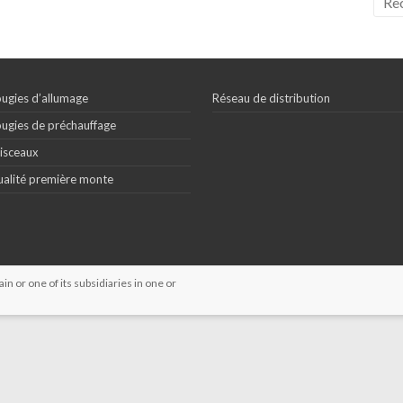
ugies d’allumage
Réseau de distribution
ugies de préchauffage
isceaux
alité première monte
 or one of its subsidiaries in one or