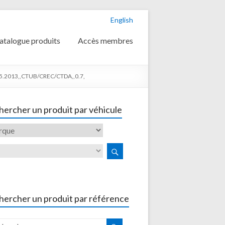
English
atalogue produits
Accès membres
5.2013,,CTUB/CREC/CTDA,,0.7,
ercher un produit par véhicule
hercher un produit par référence