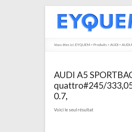
Vous êtes ici :
EYQUEM
>
Produits
>
AUDI
>
AUDI 
AUDI A5 SPORTBAC
quattro#245/333,0
0.7,
Voici le seul résultat