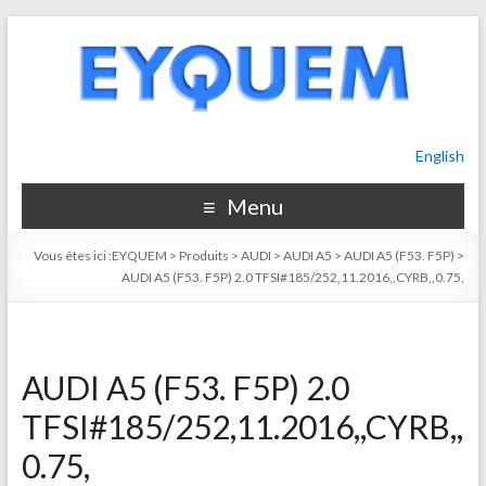
English
Menu
Vous êtes ici :
EYQUEM
>
Produits
>
AUDI
>
AUDI A5
>
AUDI A5 (F53. F5P)
>
AUDI A5 (F53. F5P) 2.0 TFSI#185/252,11.2016,,CYRB,,0.75,
AUDI A5 (F53. F5P) 2.0
TFSI#185/252,11.2016,,CYRB,,
0.75,