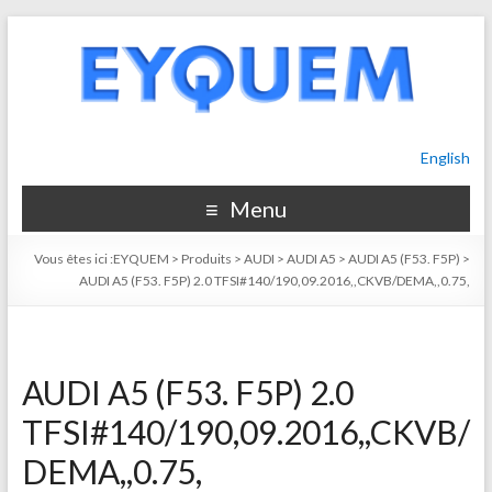
English
Menu
Vous êtes ici :
EYQUEM
>
Produits
>
AUDI
>
AUDI A5
>
AUDI A5 (F53. F5P)
>
AUDI A5 (F53. F5P) 2.0 TFSI#140/190,09.2016,,CKVB/DEMA,,0.75,
AUDI A5 (F53. F5P) 2.0
TFSI#140/190,09.2016,,CKVB/
DEMA,,0.75,