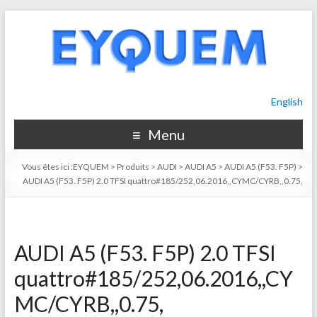
English
Menu
Vous êtes ici :
EYQUEM
>
Produits
>
AUDI
>
AUDI A5
>
AUDI A5 (F53. F5P)
>
AUDI A5 (F53. F5P) 2.0 TFSI quattro#185/252,06.2016,,CYMC/CYRB,,0.75,
AUDI A5 (F53. F5P) 2.0 TFSI
quattro#185/252,06.2016,,CY
MC/CYRB,,0.75,