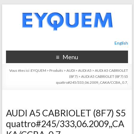
English
Menu
Vous êtes ici :
EYQUEM
>
Produits
>
AUDI
>
AUDI A5
>
AUDI A5 CABRIOLET
(8F7)
>
AUDI A5 CABRIOLET (8F7) S5
quattro#245/333,06.2009,,CAKA/CCBA,,0.7,
AUDI A5 CABRIOLET (8F7) S5
quattro#245/333,06.2009,,CA