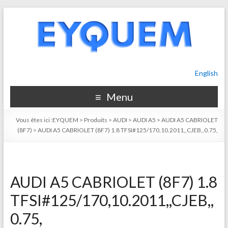
English
Menu
Vous êtes ici :
EYQUEM
>
Produits
>
AUDI
>
AUDI A5
>
AUDI A5 CABRIOLET
(8F7)
>
AUDI A5 CABRIOLET (8F7) 1.8 TFSI#125/170,10.2011,,CJEB,,0.75,
AUDI A5 CABRIOLET (8F7) 1.8
TFSI#125/170,10.2011,,CJEB,,
0.75,