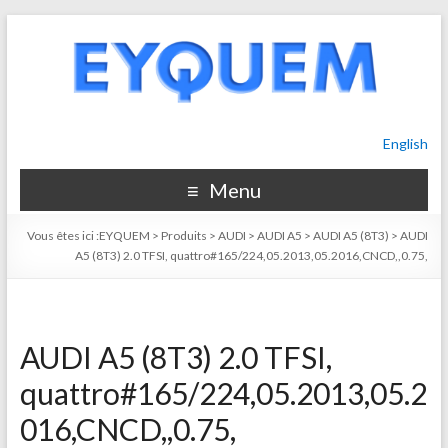
English
Menu
Vous êtes ici :
EYQUEM
>
Produits
>
AUDI
>
AUDI A5
>
AUDI A5 (8T3)
>
AUDI
A5 (8T3) 2.0 TFSI, quattro#165/224,05.2013,05.2016,CNCD,,0.75,
AUDI A5 (8T3) 2.0 TFSI,
quattro#165/224,05.2013,05.2
016,CNCD,,0.75,