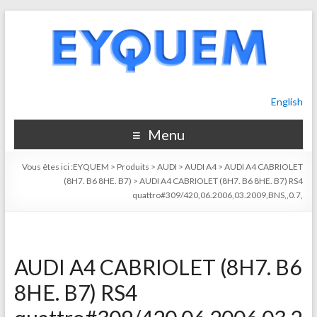
English
Menu
Vous êtes ici :
EYQUEM
>
Produits
>
AUDI
>
AUDI A4
>
AUDI A4 CABRIOLET
(8H7. B6 8HE. B7)
>
AUDI A4 CABRIOLET (8H7. B6 8HE. B7) RS4
quattro#309/420,06.2006,03.2009,BNS,,0.7,
AUDI A4 CABRIOLET (8H7. B6
8HE. B7) RS4