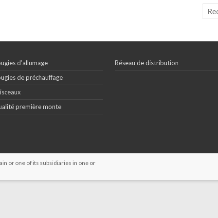
ugies d’allumage
Réseau de distribution
ugies de préchauffage
isceaux
alité première monte
 or one of its subsidiaries in one or