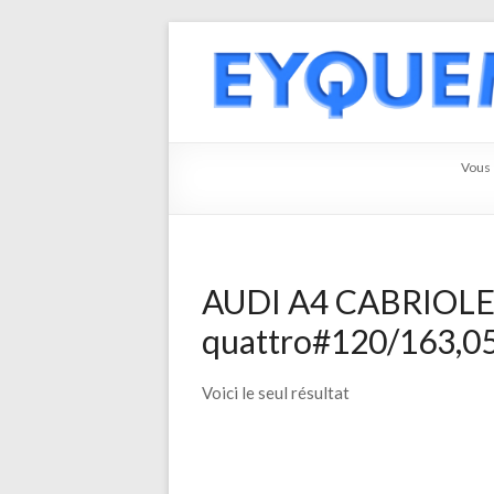
Vous ê
AUDI A4 CABRIOLET 
quattro#120/163,05
Voici le seul résultat