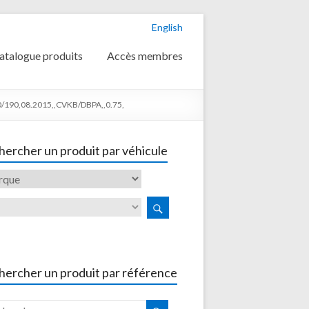
English
atalogue produits
Accès membres
0/190,08.2015,,CVKB/DBPA,,0.75,
ercher un produit par véhicule
hercher un produit par référence