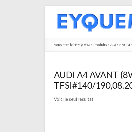
Vous êtes ici :
EYQUEM
>
Produits
>
AUDI
>
AUDI 
AUDI A4 AVANT (8W
TFSI#140/190,08.2
Voici le seul résultat