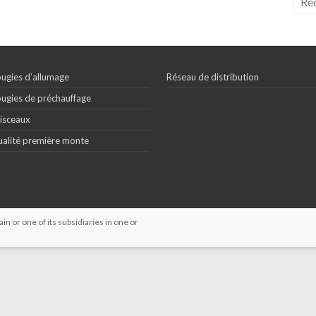
ugies d’allumage
Réseau de distribution
ugies de préchauffage
isceaux
alité première monte
 or one of its subsidiaries in one or