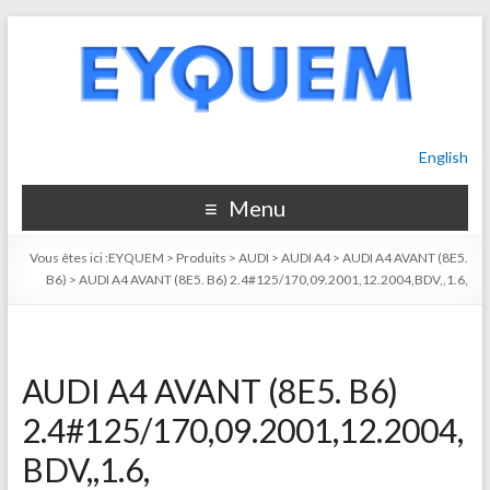
English
Menu
Vous êtes ici :
EYQUEM
>
Produits
>
AUDI
>
AUDI A4
>
AUDI A4 AVANT (8E5.
B6)
>
AUDI A4 AVANT (8E5. B6) 2.4#125/170,09.2001,12.2004,BDV,,1.6,
AUDI A4 AVANT (8E5. B6)
2.4#125/170,09.2001,12.2004,
BDV,,1.6,