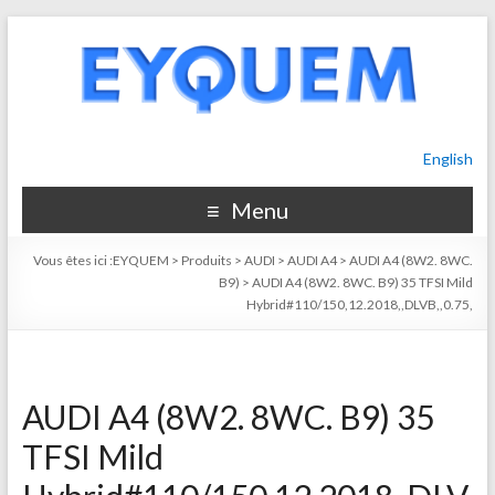
English
Menu
Vous êtes ici :
EYQUEM
>
Produits
>
AUDI
>
AUDI A4
>
AUDI A4 (8W2. 8WC.
B9)
>
AUDI A4 (8W2. 8WC. B9) 35 TFSI Mild
Hybrid#110/150,12.2018,,DLVB,,0.75,
AUDI A4 (8W2. 8WC. B9) 35
TFSI Mild