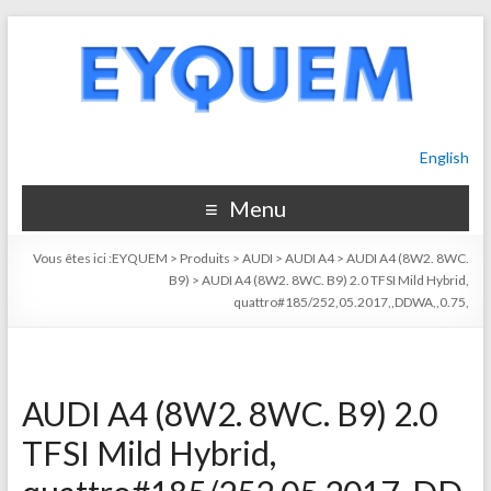
English
Menu
Vous êtes ici :
EYQUEM
>
Produits
>
AUDI
>
AUDI A4
>
AUDI A4 (8W2. 8WC.
B9)
>
AUDI A4 (8W2. 8WC. B9) 2.0 TFSI Mild Hybrid,
quattro#185/252,05.2017,,DDWA,,0.75,
AUDI A4 (8W2. 8WC. B9) 2.0
TFSI Mild Hybrid,