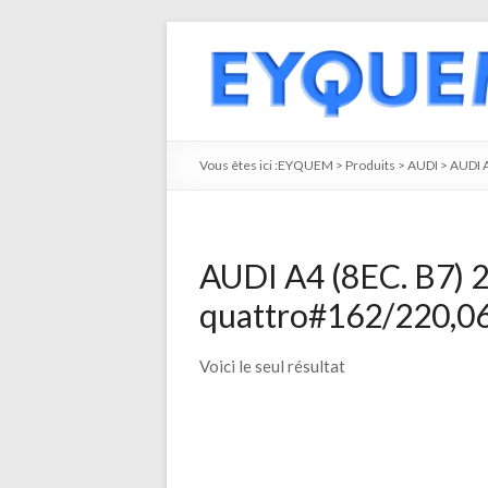
Vous êtes ici :
EYQUEM
>
Produits
>
AUDI
>
AUDI 
AUDI A4 (8EC. B7) 2
quattro#162/220,06
Voici le seul résultat