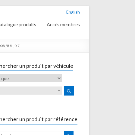
English
atalogue produits
Accès membres
008,BUL,,0.7,
ercher un produit par véhicule
hercher un produit par référence