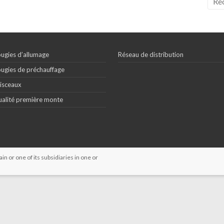
ugies d’allumage
Réseau de distribution
ugies de préchauffage
isceaux
alité première monte
 or one of its subsidiaries in one or