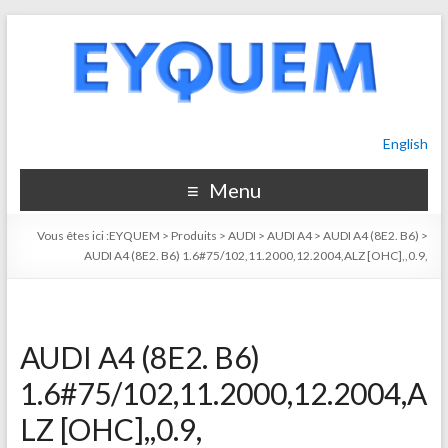
English
Menu
Vous êtes ici :
EYQUEM
>
Produits
>
AUDI
>
AUDI A4
>
AUDI A4 (8E2. B6)
>
AUDI A4 (8E2. B6) 1.6#75/102,11.2000,12.2004,ALZ [OHC],,0.9,
AUDI A4 (8E2. B6)
1.6#75/102,11.2000,12.2004,A
LZ [OHC],,0.9,