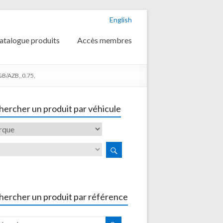
English
atalogue produits
Accès membres
GB/AZB,,0.75,
ercher un produit par véhicule
hercher un produit par référence