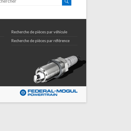
Recherche de pièces par véhicule
Recherche de pièces par référence