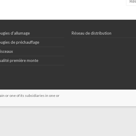
ugies d’allumage
Réseau de distribution
ugies de préchauffage
isceaux
alité première monte
 or one of its subsidiaries in one or