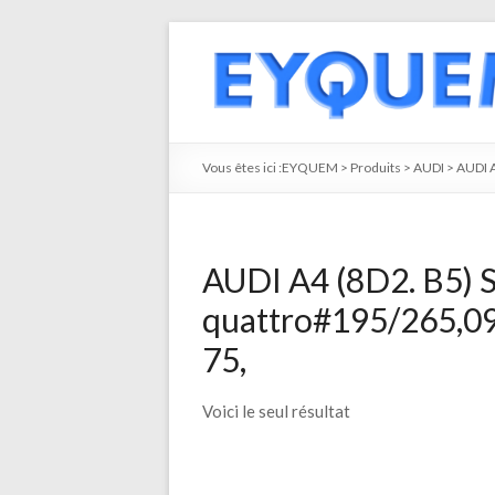
Vous êtes ici :
EYQUEM
>
Produits
>
AUDI
>
AUDI 
AUDI A4 (8D2. B5) 
quattro#195/265,09
75,
Voici le seul résultat