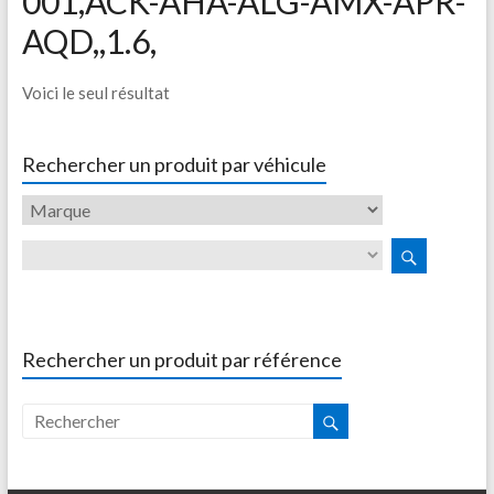
001,ACK-AHA-ALG-AMX-APR-
AQD,,1.6,
Voici le seul résultat
Rechercher un produit par véhicule
Rechercher un produit par référence