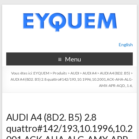
English
Menu
Vous êtes ici :
EYQUEM
>
Produits
>
AUDI
>
AUDI A4
>
AUDI A4 (8D2. B5)
>
AUDI A4 (8D2. B5) 2.8 quattro#142/193,10.1996,10.2001,ACK-AHA-ALG-
AMX-APR-AQD,,1.6,
AUDI A4 (8D2. B5) 2.8
quattro#142/193,10.1996,10.2