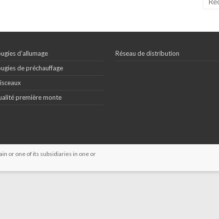
ugies d’allumage
Réseau de distribution
ugies de préchauffage
isceaux
alité première monte
 or one of its subsidiaries in one or