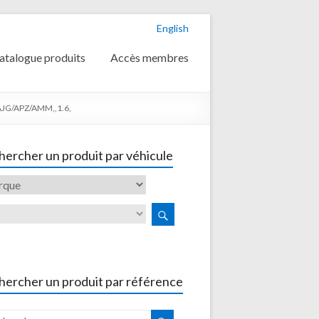
English
atalogue produits
Accès membres
,AJG/APZ/AMM,,1.6,
ercher un produit par véhicule
hercher un produit par référence