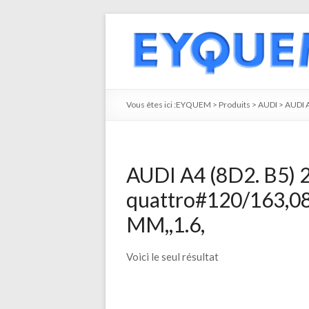
Vous êtes ici :
EYQUEM
>
Produits
>
AUDI
>
AUDI 
AUDI A4 (8D2. B5) 2
quattro#120/163,0
MM,,1.6,
Voici le seul résultat