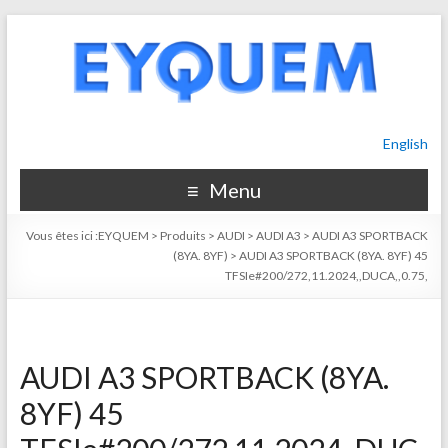
English
Menu
Vous êtes ici :
EYQUEM
>
Produits
>
AUDI
>
AUDI A3
>
AUDI A3 SPORTBACK
(8YA. 8YF)
>
AUDI A3 SPORTBACK (8YA. 8YF) 45
TFSIe#200/272,11.2024,,DUCA,,0.75,
AUDI A3 SPORTBACK (8YA.
8YF) 45