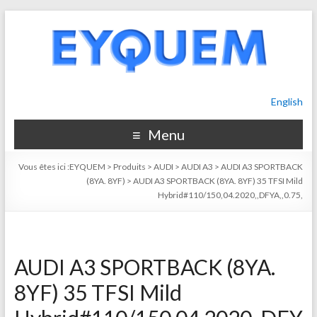
English
Menu
Vous êtes ici :
EYQUEM
>
Produits
>
AUDI
>
AUDI A3
>
AUDI A3 SPORTBACK
(8YA. 8YF)
>
AUDI A3 SPORTBACK (8YA. 8YF) 35 TFSI Mild
Hybrid#110/150,04.2020,,DFYA,,0.75,
AUDI A3 SPORTBACK (8YA.
8YF) 35 TFSI Mild