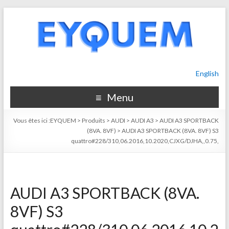
English
Menu
Vous êtes ici :
EYQUEM
>
Produits
>
AUDI
>
AUDI A3
>
AUDI A3 SPORTBACK
(8VA. 8VF)
>
AUDI A3 SPORTBACK (8VA. 8VF) S3
quattro#228/310,06.2016,10.2020,CJXG/DJHA,,0.75,
AUDI A3 SPORTBACK (8VA.
8VF) S3