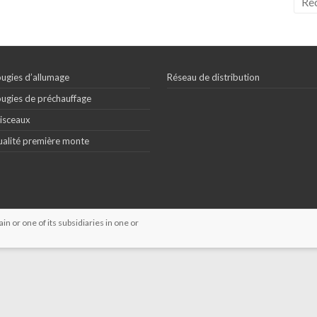
ugies d’allumage
Réseau de distribution
ugies de préchauffage
isceaux
alité première monte
 or one of its subsidiaries in one or