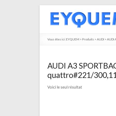
Vous êtes ici :
EYQUEM
>
Produits
>
AUDI
>
AUDI 
AUDI A3 SPORTBACK
quattro#221/300,11.
Voici le seul résultat