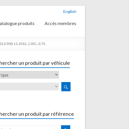
English
atalogue produits
Accès membres
221/300,11.2012,,CJXC,,0.75,
ercher un produit par véhicule
hercher un produit par référence