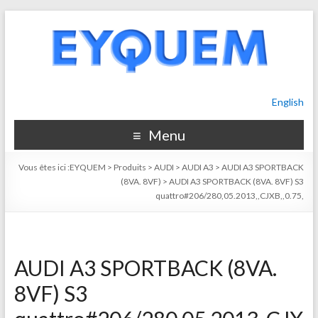
English
Menu
Vous êtes ici :
EYQUEM
>
Produits
>
AUDI
>
AUDI A3
>
AUDI A3 SPORTBACK
(8VA. 8VF)
>
AUDI A3 SPORTBACK (8VA. 8VF) S3
quattro#206/280,05.2013,,CJXB,,0.75,
AUDI A3 SPORTBACK (8VA.
8VF) S3