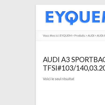
Vous êtes ici :
EYQUEM
>
Produits
>
AUDI
>
AUDI 
AUDI A3 SPORTBACK
TFSI#103/140,03.20
Voici le seul résultat