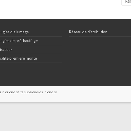
ugies d’allumage
Réseau de distribution
ugies de préchauffage
isceaux
alité première monte
 or one of its subsidiaries in one or