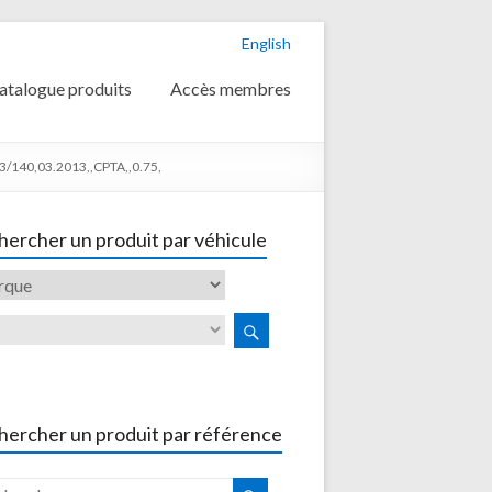
English
atalogue produits
Accès membres
3/140,03.2013,,CPTA,,0.75,
ercher un produit par véhicule
hercher un produit par référence