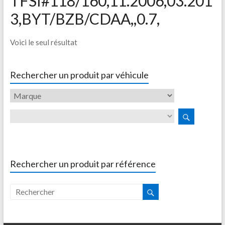
TFSI#118/160,11.2006,03.201
3,BYT/BZB/CDAA,,0.7,
Voici le seul résultat
Rechercher un produit par véhicule
Rechercher un produit par référence