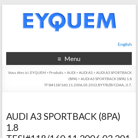
English
Menu
Vous êtes ici :
EYQUEM
>
Produits
>
AUDI
>
AUDI A3
>
AUDI A3 SPORTBACK
(8PA)
>
AUDI A3 SPORTBACK (8PA) 1.8
TFSI#118/160,11.2006,03.2013,BYT/BZB/CDAA,,0.7,
AUDI A3 SPORTBACK (8PA)
1.8