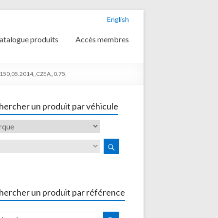
English
atalogue produits
Accès membres
150,05.2014,,CZEA,,0.75,
ercher un produit par véhicule
hercher un produit par référence