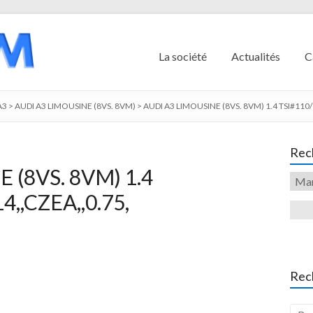
La société
Actualités
C
A3
>
AUDI A3 LIMOUSINE (8VS. 8VM)
>
AUDI A3 LIMOUSINE (8VS. 8VM) 1.4 TSI#110/
Rech
 (8VS. 8VM) 1.4
4,,CZEA,,0.75,
Rec