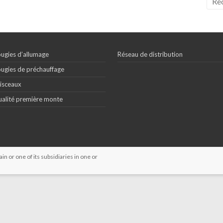
ugies d’allumage
Réseau de distribution
ugies de préchauffage
isceaux
alité première monte
 or one of its subsidiaries in one or