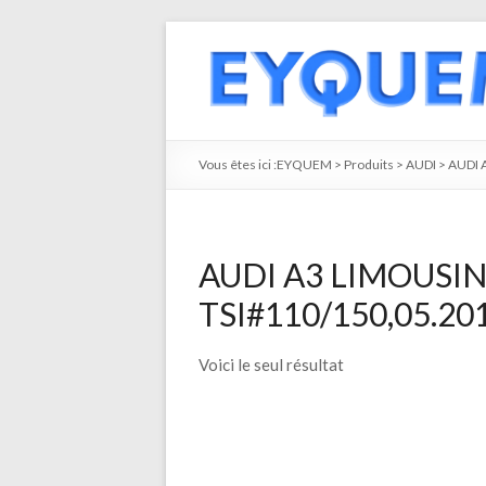
Vous êtes ici :
EYQUEM
>
Produits
>
AUDI
>
AUDI 
AUDI A3 LIMOUSINE
TSI#110/150,05.201
Voici le seul résultat