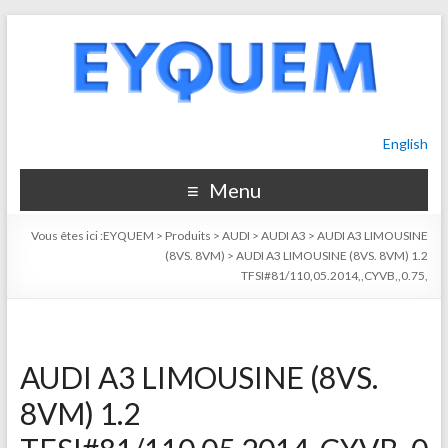
English
Menu
Vous êtes ici :
EYQUEM
>
Produits
>
AUDI
>
AUDI A3
>
AUDI A3 LIMOUSINE
(8VS. 8VM)
>
AUDI A3 LIMOUSINE (8VS. 8VM) 1.2
TFSI#81/110,05.2014,,CYVB,,0.75,
AUDI A3 LIMOUSINE (8VS.
8VM) 1.2